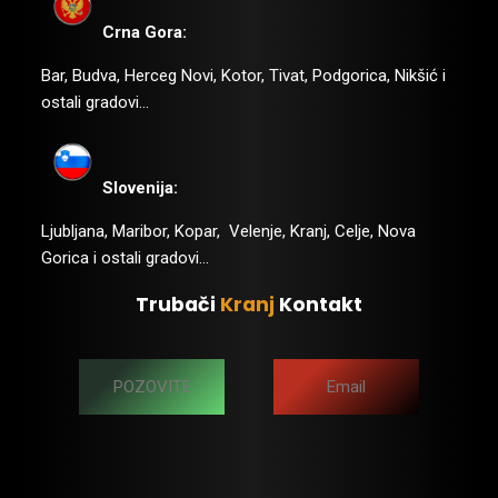
Crna Gora:
Bar, Budva, Herceg Novi, Kotor, Tivat, Podgorica, Nikšić i
ostali gradovi…
Slovenija:
Ljubljana, Maribor, Kopar, Velenje, Kranj, Celje, Nova
Gorica i ostali gradovi…
Trubači
Kranj
Kontakt
POZOVITE
Email