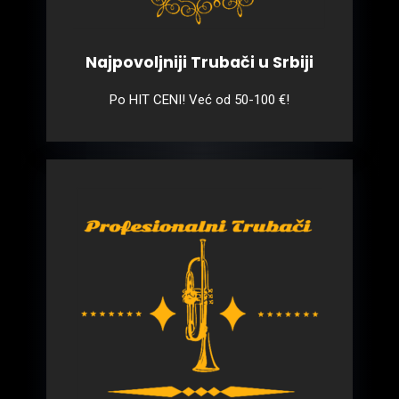
Najpovoljniji Trubači u Srbiji
Po HIT CENI! Već od 50-100 €!