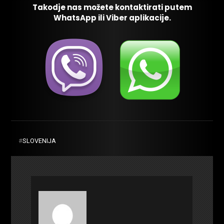
Takodje nas možete kontaktirati putem
WhatsApp ili Viber aplikacije.
#
SLOVENIJA