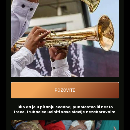
POZOVITE
Bilo da je u pitanju svadba, punolestvo ili nesto
trece, trubacice uciniti vase slavlje nezaboravnim.