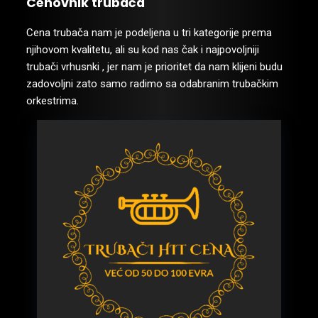
Cenovnik trubača
Cena trubača nam je podeljena u tri kategorije prema
njihovom kvalitetu, ali su kod nas čak i najpovoljniji
trubači vrhusnki , jer nam je prioritet da nam klijeni budu
zadovoljni zato samo radimo sa odabranim trubačkim
orkestrima.