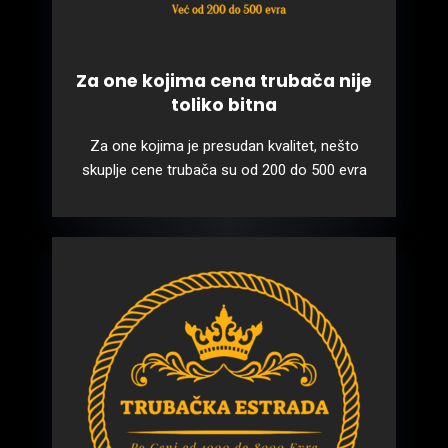
Za one kojima cena trubača nije
toliko bitna
Za one kojima je presudan kvalitet, nešto
skuplje cene trubača su od 200 do 500 evra