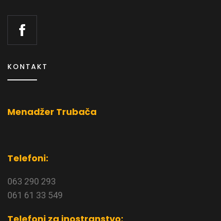
KONTAKT
Menadžer Trubača
Telefoni:
063 290 293
061 61 33 549
Telefoni za inostranstvo: