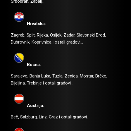
Srbobran, Žabalj…
Hrvatska:
Zagreb, Split, Rijeka, Osijek, Zadar, Slavonski Brod,
Dubrovnik, Koprivnica i ostali gradovi…
SLANJE
Bosna:
Sarajevo, Banja Luka, Tuzla, Zenica, Mostar, Brčko,
Bijeljina, Trebinje i ostali gradovi…
Austrija:
Beč, Salzburg, Linz, Graz i ostali gradovi…