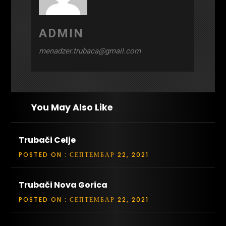
ADMIN
menadzer.trubaca@gmail.com
You May Also Like
Trubači Celje
POSTED ON : СЕПТЕМБАР 22, 2021
Trubači Nova Gorica
POSTED ON : СЕПТЕМБАР 22, 2021